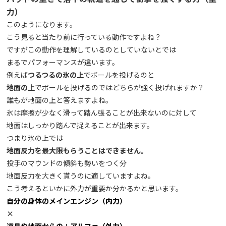
力）
このようになります。
こう見ると当たり前に行っている動作ですよね？
ですがこの動作を理解しているのとしていないとでは
まるでパフォーマンスが違います。
例えば
つるつるの氷の上
でボールを投げるのと
地面の上
でボールを投げるのではどちらが強く投げれますか？
誰もが地面の上と答えますよね。
氷は摩擦が少なく滑って踏ん張ることが出来ないのに対して
地面はしっかり踏んで捉えることが出来ます。
つまり氷の上では
地面反力を最大限もらうことはできません。
投手のマウンドの傾斜も勢いをつく分
地面反力を大きく貰うのに適していますよね。
こう考えるといかに外力が重要か分かるかと思います。
自分の身体のメインエンジン（内力）
×