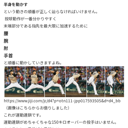
半身を動かす
という動きの順番が正しく辿らなければいけません。
投球動作が一番分かりやすく
末端部分である指先を最大限に加速するために
腰
腕
肘
手首
と順番に動かしていきますよね。
https://www.jiji.com/jc/d4?p=otn111-jpp017593505&d=d4_bb
（画像はこちらからお借りしました）
これが運動連鎖です。
運動連鎖がめちゃくちゃな150キロオーバーの投手はいません。