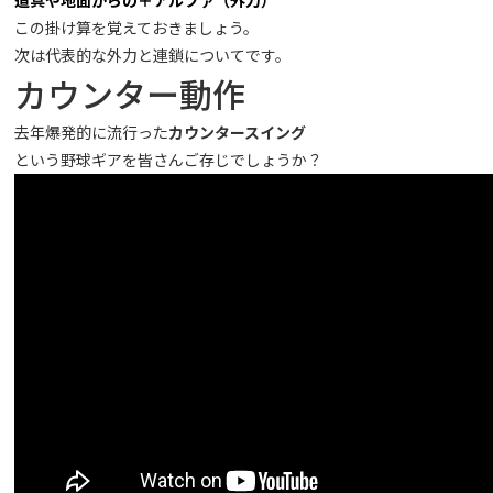
道具や地面からの＋アルファ（外力）
この掛け算を覚えておきましょう。
次は代表的な外力と連鎖についてです。
カウンター動作
去年爆発的に流行った
カウンタースイング
という野球ギアを皆さんご存じでしょうか？